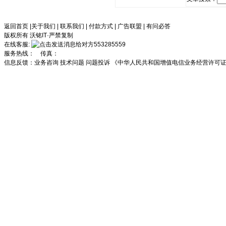
返回首页
|
关于我们
|
联系我们
|
付款方式
|
广告联盟
|
有问必答
版权所有 沃铭IT·严禁复制
在线客服:
553285559
服务热线： 传真：
信息反馈：
业务咨询
技术问题
问题投诉
《中华人民共和国增值电信业务经营许可证》川B