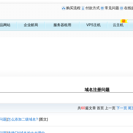
购买流程
付款方式
常见问题
在线
品网站
企业邮局
服务器租用
VPS主机
云主机
域名注册问题
共
60
篇文章 首页 上一页
下一页
尾
问题
]
怎么添加二级域名?
[图文]