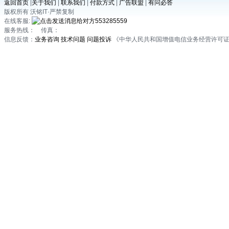
返回首页
|
关于我们
|
联系我们
|
付款方式
|
广告联盟
|
有问必答
版权所有 沃铭IT·严禁复制
在线客服:
553285559
服务热线： 传真：
信息反馈：
业务咨询
技术问题
问题投诉
《中华人民共和国增值电信业务经营许可证》川B