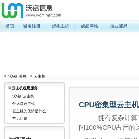
首页
域名注册
虚拟主机
成品网站
企业邮局
沃铭IT首页
云主机
云主机租用服务
沃铭IT云主机
CPU密集型云主
什么是云主机
云主机的优势是什么
拥有复杂计算工作
常见问题
间100%CPU占用